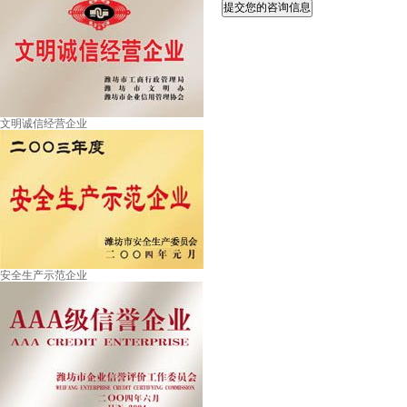
文明诚信经营企业
安全生产示范企业