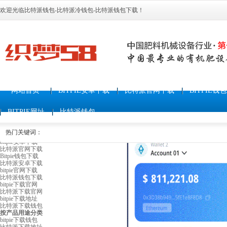
欢迎光临比特派钱包-比特派冷钱包-比特派钱包下载！
网站首页
BITPIE安卓下载
比特派官网下载
BITPIE钱
BITPIE网址
比特派钱包
当前位置:
主页
>
比特派下载地址
>
比
中国有机肥设备生产基地
热门关键词：
按行业应用分类
bitpie安卓下载
比特派官网下载
Bitpie钱包下载
比特派安卓下载
bitpie官网下载
比特派钱包下载
bitpie下载官网
比特派下载官网
bitpie下载地址
比特派下载钱包
按产品用途分类
bitpie下载钱包