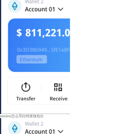
imtoken怎么导比特派钱包出