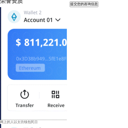
荣誉资质
网上的人以太坊钱包民日