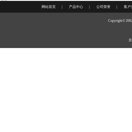
网站首页
|
产品中心
|
公司荣誉
|
客户
Copyright ©
京