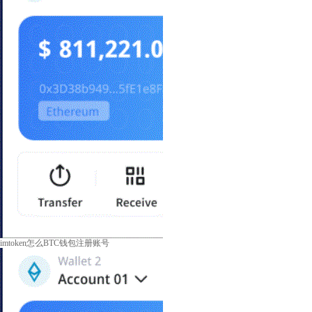
imtoken怎么BTC钱包注册账号